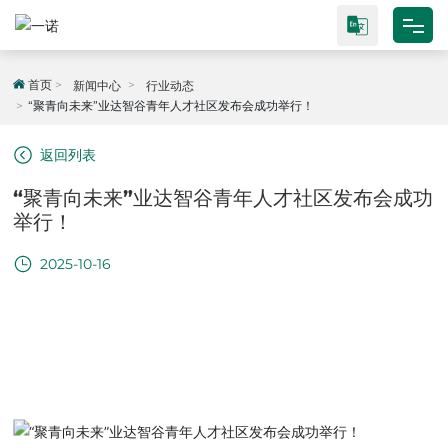
网站首页
首页
新闻中心
行业动态
“聚青向未来”业达智谷青年人才社区发布会成功举行！
关于我们
返回列表
产品中心
“聚青向未来”业达智谷青年人才社区发布会成功
举行！
封测平台
2025-10-16
产业研究院
新闻中心
联系我们