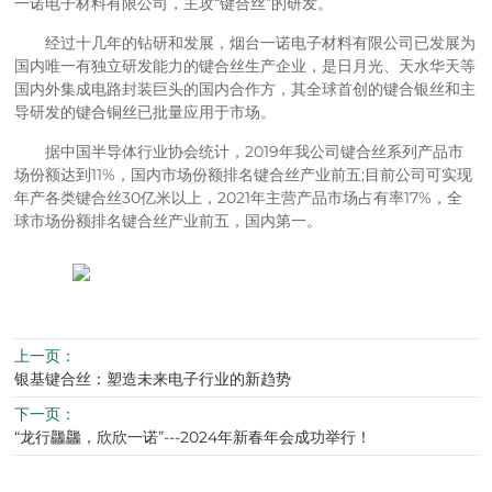
一诺电子材料有限公司，主攻“键合丝”的研发。
经过十几年的钻研和发展，烟台一诺电子材料有限公司已发展为
国内唯一有独立研发能力的键合丝生产企业，是日月光、天水华天等
国内外集成电路封装巨头的国内合作方，其全球首创的键合银丝和主
导研发的键合铜丝已批量应用于市场。
据中国半导体行业协会统计，2019年我公司键合丝系列产品市
场份额达到11%，国内市场份额排名键合丝产业前五;目前公司可实现
年产各类键合丝30亿米以上，2021年主营产品市场占有率17%，全
球市场份额排名键合丝产业前五，国内第一。
上一页：
银基键合丝：塑造未来电子行业的新趋势
下一页：
“龙行龘龘，欣欣一诺”---2024年新春年会成功举行！