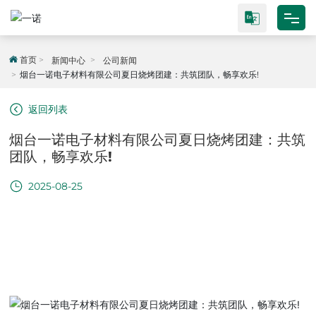
网站首页
首页
新闻中心
公司新闻
烟台一诺电子材料有限公司夏日烧烤团建：共筑团队，畅享欢乐!
关于我们
返回列表
产品中心
烟台一诺电子材料有限公司夏日烧烤团建：共筑
团队，畅享欢乐!
封测平台
2025-08-25
产业研究院
新闻中心
联系我们