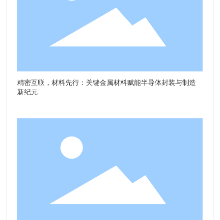
精密互联，材料先行：关键金属材料赋能半导体封装与制造
新纪元