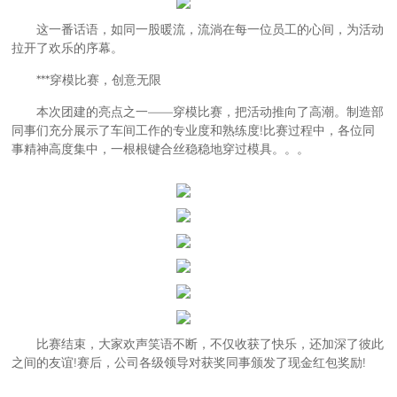
这一番话语，如同一股暖流，流淌在每一位员工的心间，为活动
拉开了欢乐的序幕。
***穿模比赛，创意无限
本次团建的亮点之一——穿模比赛，把活动推向了高潮。制造部
同事们充分展示了车间工作的专业度和熟练度!比赛过程中，各位同
事精神高度集中，一根根键合丝稳稳地穿过模具。。。
比赛结束，大家欢声笑语不断，不仅收获了快乐，还加深了彼此
之间的友谊!赛后，公司各级领导对获奖同事颁发了现金红包奖励!