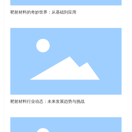
靶射材料的奇妙世界：从基础到应用
靶射材料行业动态：未来发展趋势与挑战