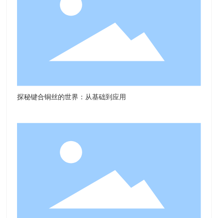
探秘键合铜丝的世界：从基础到应用